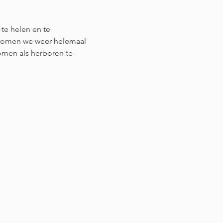
te helen en te 
 komen we weer helemaal 
omen als herboren te 