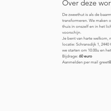
Over deze wo
De zweethut is als de baarm
transformeren. We maken o
thuis in onszelf en in het 
voorschijn.
Je bent van harte welkom, m
locatie: Schransdijk 1, 2440
we starten om 10.00u en het
Bijdrage: 
60 euro
Aanmelden per mail greet