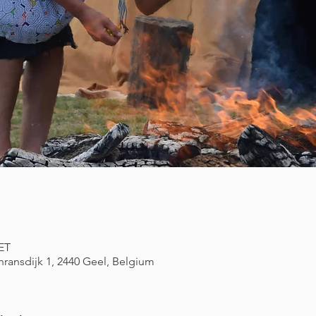
CET
hransdijk 1, 2440 Geel, Belgium