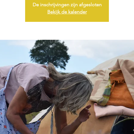
De inschrijvingen zijn afgesloten
Bekijk de kalender