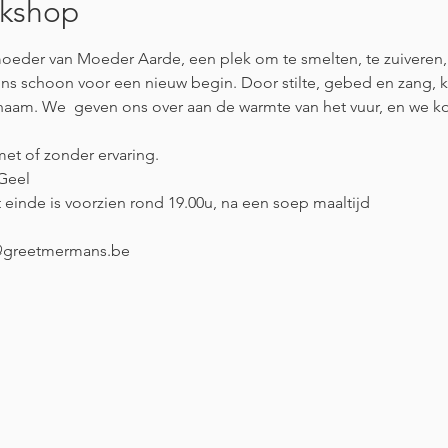
rkshop
oeder van Moeder Aarde, een plek om te smelten, te zuiveren, 
ns schoon voor een nieuw begin. Door stilte, gebed en zang,
lichaam. We  geven ons over aan de warmte van het vuur, en we k
et of zonder ervaring.
 Geel
 einde is voorzien rond 19.00u, na een soep maaltijd
@greetmermans.be