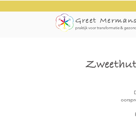
Greet Merman
praktijk voor transformatie & gezon
Zweethut
D
oorspr