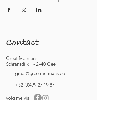
Contact
Greet Mermans
Schransdijk 1 - 2440 Geel
greet@greetmermans.be
+32 (0)499.27.19.87
volg me via
Blijf op de hoogte