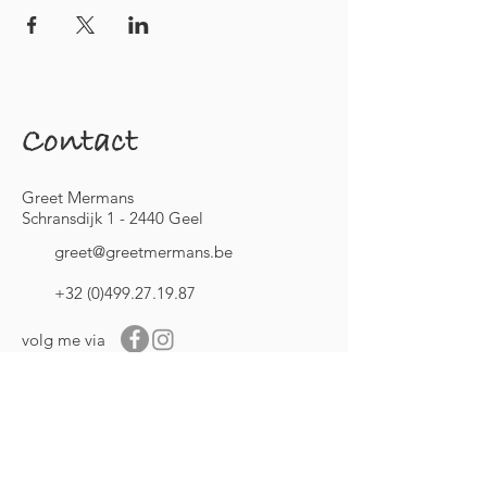
Contact
Greet Mermans
Schransdijk 1 - 2440 Geel
greet@greetmermans.be
+32 (0)499.27.19.87
volg me via
Blijf op de hoogte