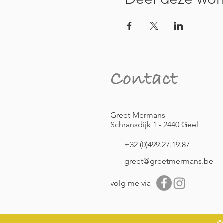
Contact
Greet Mermans
Schransdijk 1 - 2440 Geel
+32 (0)499.27.19.87
greet@greetmermans.be
volg me via