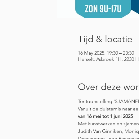
Tijd & locatie
16 May 2025, 19:30 – 23:30
Herselt, Asbroek 1H, 2230 H
Over deze wo
Tentoonstelling 'SJAMAN
Vanuit de duisternis naar e
van 16 mei tot 1 juni 2025
Met kunstwerken en sjaman
Judith Van Ginniken, Moniq
Verschueren, Inge Rewers 