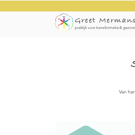
Greet Merman
praktijk voor transformatie & gezon
Van har