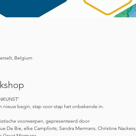
erselt, Belgium
rkshop
ENKUNST'
en nieuw begin, stap voor stap het onbekende in.
istische voorwerpen, gepresenteerd door
ue De Bie, elke Campforts, Sandra Mermans, Christine Nackers,
en Greet Mermans