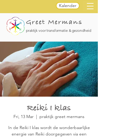
Kalender
Greet Mermans
praktijk voor transformatie & gezondheid
Reiki I klas
Fri, 13 Mar
  |  
praktijk greet mermans
In de Reiki I klas wordt de wonderbaarlijke
energie van Reiki doorgegeven via een