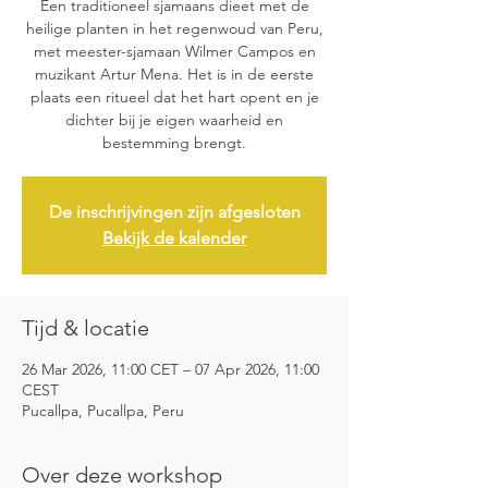
Een traditioneel sjamaans dieet met de
heilige planten in het regenwoud van Peru,
met meester-sjamaan Wilmer Campos en
muzikant Artur Mena. Het is in de eerste
plaats een ritueel dat het hart opent en je
dichter bij je eigen waarheid en
bestemming brengt.
De inschrijvingen zijn afgesloten
Bekijk de kalender
Tijd & locatie
26 Mar 2026, 11:00 CET – 07 Apr 2026, 11:00
CEST
Pucallpa, Pucallpa, Peru
Over deze workshop