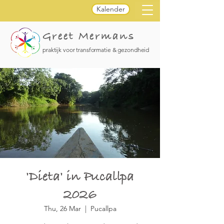
Kalender
Greet Mermans
praktijk voor transformatie & gezondheid
'Dieta' in Pucallpa
2026
Thu, 26 Mar
  |  
Pucallpa