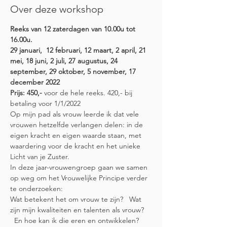
Over deze workshop
Reeks van 12 zaterdagen van 10.00u tot 
16.00u.
29 januari,  12 februari, 12 maart, 2 april, 21 
mei, 18 juni, 2 juli, 27 augustus, 24 
september, 29 oktober, 5 november, 17 
december 2022
Prijs: 450,-
 voor de hele reeks. 420,- bij 
betaling voor 1/1/2022
Op mijn pad als vrouw leerde ik dat vele 
vrouwen hetzelfde verlangen delen: in de 
eigen kracht en eigen waarde staan, met 
waardering voor de kracht en het unieke 
Licht van je Zuster. 
In deze jaar-vrouwengroep gaan we samen 
op weg om het Vrouwelijke Principe verder 
te onderzoeken:    
Wat betekent het om vrouw te zijn?   Wat 
zijn mijn kwaliteiten en talenten als vrouw? 
  En hoe kan ik die eren en ontwikkelen?