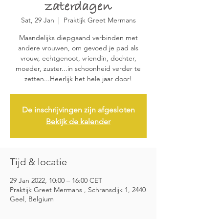
zaterdagen
Sat, 29 Jan
  |  
Praktijk Greet Mermans
Maandelijks diepgaand verbinden met
andere vrouwen, om gevoed je pad als
vrouw, echtgenoot, vriendin, dochter,
moeder, zuster...in schoonheid verder te
zetten...Heerlijk het hele jaar door!
De inschrijvingen zijn afgesloten
Bekijk de kalender
Tijd & locatie
29 Jan 2022, 10:00 – 16:00 CET
Praktijk Greet Mermans , Schransdijk 1, 2440
Geel, Belgium