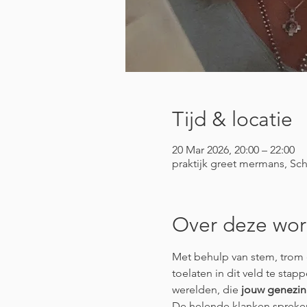
Tijd & locatie
20 Mar 2026, 20:00 – 22:00
praktijk greet mermans, Sch
Over deze wo
Met behulp van stem, trom e
toelaten in dit veld te stap
werelden, die 
jouw genezin
De helende klanken spreken