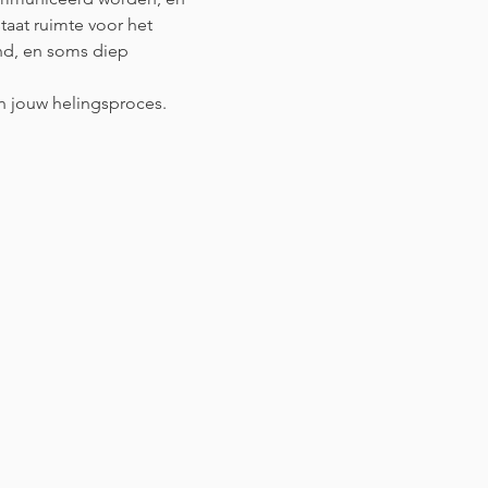
staat ruimte voor het 
nd, en soms diep 
an jouw helingsproces. 