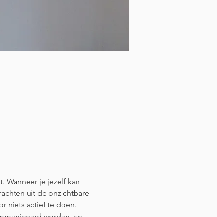
. Wanneer je jezelf kan 
krachten uit de onzichtbare 
r niets actief te doen.
communiceerd worden, en 