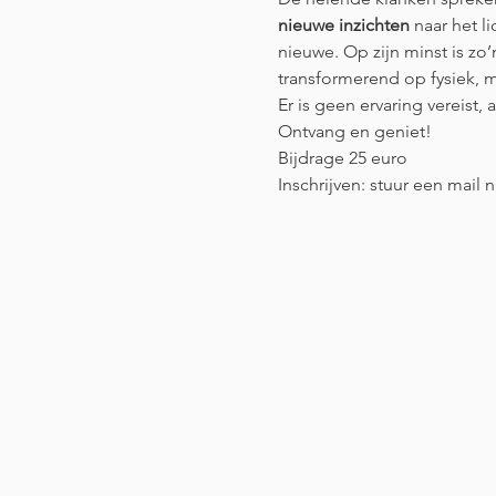
nieuwe inzichten
 naar het 
nieuwe. Op zijn minst is zo’n
transformerend op fysiek, m
Er is geen ervaring vereist
Ontvang en geniet!
Bijdrage 25 euro
Inschrijven: stuur een mail n